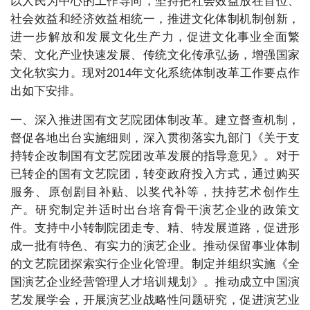
以人民为中心的工作导向，坚持把社会效益放在首位、
社会效益和经济效益相统一，推进文化体制机制创新，
进一步解放和发展文化生产力，促进文化事业全面繁
荣、文化产业快速发展、传统文化传承弘扬，增强国家
文化软实力。现对2014年文化系统体制改革工作要点作
出如下安排。
一、深入推进国有文艺院团体制改革。建立督查机制，
督促各地出台实施细则，深入贯彻落实九部门《关于支
持转企改制国有文艺院团改革发展的指导意见》。对于
已转企的国有文艺院团，转变政府投入方式，通过购买
服务、原创剧目补贴、以奖代补等，扶持艺术创作生
产。研究制定并适时出台培育骨干演艺企业的政策文
件。支持中小转制院团走专、精、特发展道路，促进形
成一批有特色、有实力的演艺企业。推动保留事业体制
的文艺院团探索实行企业化管理。制定并组织实施《全
国演艺企业经营管理人才培训规划》。推动成立中国演
艺发展学会，开展演艺业战略性问题研究，促进演艺业