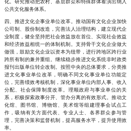
化。研究推动把农村、基层群众和特殊群体看演出纳入
公共文化服务体系。
四、推进文化企事业单位改革。推动国有文化企业加快
公司制、股份制改造，完善法人治理结构，建立现代企
业制度，健全坚持把社会效益放在首位、实现社会效益
和经济效益相统一的体制机制。支持骨干文化企业做大
做强，鼓励文化企业以资本为纽带，进行跨地区跨行业
跨所有制的兼并重组。继续稳步推进文化系统非时政类
报刊出版单位转企改制。按照中央的总体要求，分类推
进文化事业单位改革，明确不同文化事业单位功能定
位，完善绩效考核机制，深化事业单位内部人事、收入
分配、社会保障制度改革。理顺政府与事业单位的关
系，积极探索政事分开、管办分离的有效形式。推动文
化馆、图书馆、博物馆、美术馆等组建理事会试点工
作，吸纳有关方面代表、专业人士、各界群众参与管
理，完善决策和监督机制，提高服务水平，提升使用效
率。