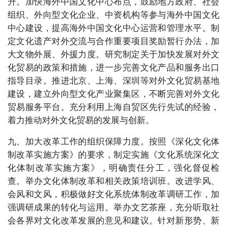
升。加快海外中国文化中心布点，鼓励地方政府、社会
组织、外向型文化企业、中资机构等参与海外中国文化
中心建设，提高海外中国文化中心运营和管理水平。制
定文化遗产对外交流与合作重要项目奖励暂行办法，加
大文物外展、外援力度。研究制定关于加快发展对外文
化贸易的政策和措施，进一步完善文化产品和服务出口
指导目录。推进北京、上海、深圳等对外文化贸易基地
建设，建立外向型文化产业聚集区，不断完善对外文化
贸易服务平台。充分利用上海自贸区先行先试的经验，
着力推动对外文化贸易的发展与创新。
九、加大改革工作的组织保障力度。按照《深化文化体
制改革实施方案》的要求，制定实施《文化系统深化文
化体制改革实施方案》，明确责任分工，强化督促检
查。举办文化体制改革和相关政策培训班。改进学风、
会风和文风，积极做好文化系统体制改革调研工作，加
强调研成果的转化与运用。举办文艺茶座，充分听取社
会各界对文化改革发展的意见和建议。针对新形势、新