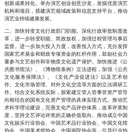
创新成果转化。举办演艺创业创意沙龙，发掘优质演艺
机构和项目，搭建演艺领域政策和信息支持平台，推动
演艺业持续健康发展。
二、加快转变文化行政部门职能。深化行政审批制度改
革，进一步转变职能、简政放权，加强过程管理与事后
监督。进一步加大投入力度，改善投入方式，充分发挥
国家艺术基金和财政专项资金的杠杆作用，鼓励社会力
量参与文艺创作和非物质文化遗产保护。加快推进《
公
共图书馆法》、《博物馆条例》立法进程，加强《公共
文化服务保障法》、《文化产业促进法》以及艺术创
作、文化市场管理、对外文化交流等方面的立法调研工
作。结合文化系统实际，探索建立管人管事管资产管导
向相结合的国有文化资产管理的具体实现方式。推动艺
术科学理论建设，完善文化产品评价体系，改革评奖制
度，坚持文艺评论评奖的正确价值取向。推动成立中国
文化娱乐行业协会、中国艺术品行业协会、中国文化馆
协会、中国美术馆协会、中国画院协会等，引导行业协