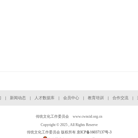
们
新闻动态
人才数据库
会员中心
教育培训
合作交流
|
|
|
|
|
|
传统文化工作委员会 www.cwncid.org.cn
Copyright © 2025 , All Rights Reserve
传统文化工作委员会 版权所有
京ICP备16037137号-3