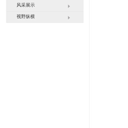
业务范围
栏目展播
风采展示
联系我们
视野纵横