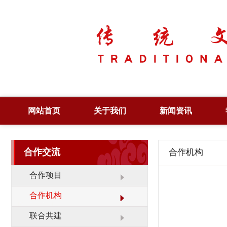
网站首页
关于我们
新闻资讯
简 介
综合新闻
合作交流
合作机构
章 程
党政要闻
领 导
图片新闻
合作项目
管 理
工作动态
合作机构
大 事 记
领导活动
联合共建