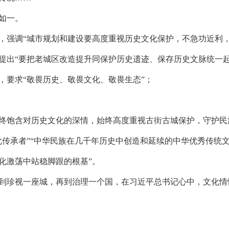
如一。
，强调“城市规划和建设要高度重视历史文化保护，不急功近利，
提出“要把老城区改造提升同保护历史遗迹、保存历史文脉统一起
，要求“敬畏历史、敬畏文化、敬畏生态”；
终饱含对历史文化的深情，始终高度重视古街古城保护，守护民
化传承者”“中华民族在几千年历史中创造和延续的中华优秀传统
化激荡中站稳脚跟的根基”。
到珍视一座城，再到治理一个国，在习近平总书记心中，文化情