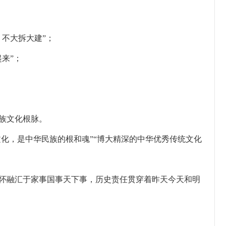
不大拆大建”；
来”；
族文化根脉。
文化，是中华民族的根和魂”“博大精深的中华优秀传统文化
怀融汇于家事国事天下事，历史责任贯穿着昨天今天和明