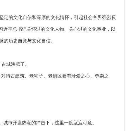
坚定的文化自信和深厚的文化情怀，引起社会各界强烈反
访习近平总书记关怀过的文化人物、关心过的文化事业，以
脉的历史自觉与文化自信。
，古城沸腾了。
。对待古建筑、老宅子、老街区要有珍爱之心、尊崇之
代，城市开发热潮的冲击下，这里一度岌岌可危。