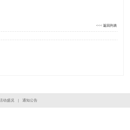
<<< 返回列表
活动盛况
通知公告
|