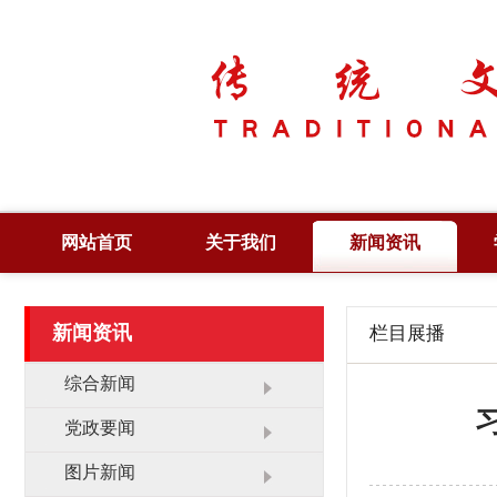
网站首页
关于我们
新闻资讯
简 介
综合新闻
新闻资讯
栏目展播
章 程
党政要闻
领 导
图片新闻
综合新闻
管 理
工作动态
党政要闻
大 事 记
领导活动
图片新闻