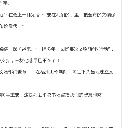
”字。
近平在会上一锤定音：“要在我们的手里，把全市的文物保
传给后代。”
修缮、保护起来。”时隔多年，回忆那次文物“解救行动”，
护支持，三坊七巷早已不在了！”
文物部门盖章……在福州工作期间，习近平为当地建立文
作同等重要，这是习近平总书记留给我们的智慧和财