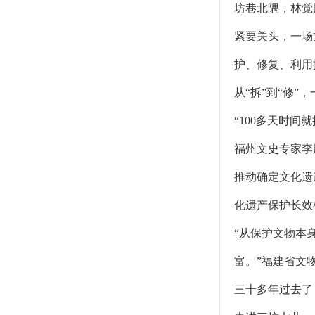
坊巷北隅，林觉
紧要关头，一场
护、修复、利用
从“拆”到“修
“100多天时
福州文史专家李
推动确定文化遗
化遗产保护长效
“从保护文物本
富。”福建省文
三十多年过去了