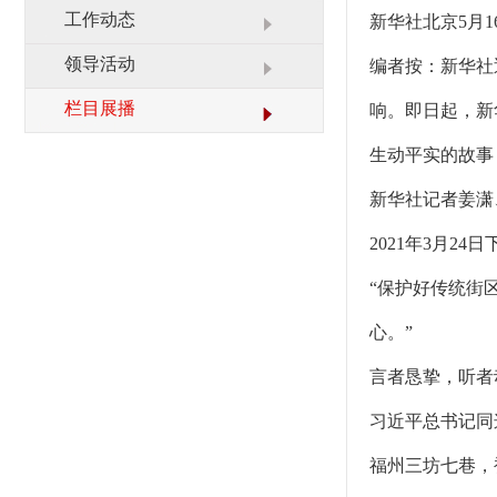
业务范围
栏目展播
工作动态
新华社北京5月1
联系我们
领导活动
编者按：新华社
栏目展播
响。即日起，新
生动平实的故事
新华社记者姜潇
2021年3月
“保护好传统街
心。”
言者恳挚，听者
习近平总书记同
福州三坊七巷，