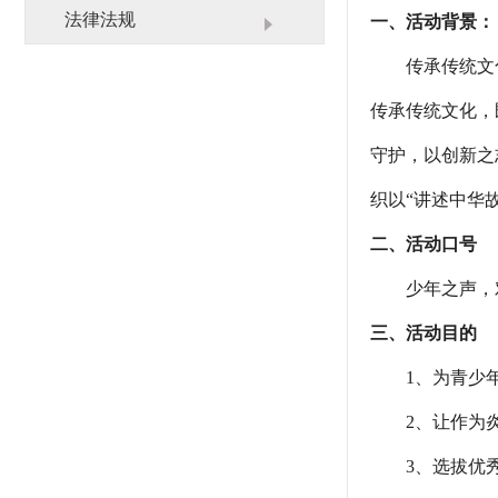
业务范围
栏目展播
法律法规
一、活动背景：
联系我们
传承传统文化
传承传统文化，
守护，以创新之
织以“讲述中华
二、活动口号
少年之声，
三、活动目的
1、为青少年
2、让作为炎
3、选拔优秀