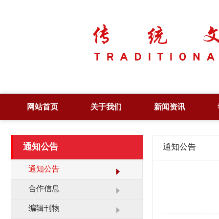
网站首页
关于我们
新闻资讯
简 介
综合新闻
通知公告
通知公告
章 程
党政要闻
领 导
图片新闻
通知公告
管 理
工作动态
合作信息
大 事 记
领导活动
编辑刊物