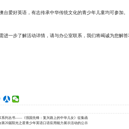
台爱好英语，有志传承中华传统文化的青少年儿童均可参加。
进一步了解活动详情，请与办公室联系，我们将竭诚为您解答
库系列丛书——《强国先锋：复兴路上的中华儿女》征集函
办第20届阳光之星青少年英语口语应用能力展示活动的公示