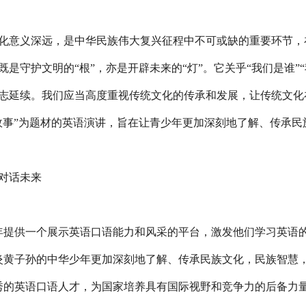
作品展示
会员单位
立项课题
信息验证
意义深远，是中华民族伟大复兴征程中不可或缺的重要环节，在
既是守护文明的“根”，亦是开辟未来的“灯”。它关乎“我们是谁”
志延续。我们应当高度重视传统文化的传承和发展，让传统文化
故事”为题材的英语演讲，旨在让青少年更加深刻地了解、传承
对话未来
提供一个展示英语口语能力和风采的平台，激发他们学习英语
黄子孙的中华少年更加深刻地了解、传承民族文化，民族智慧，
的英语口语人才，为国家培养具有国际视野和竞争力的后备力