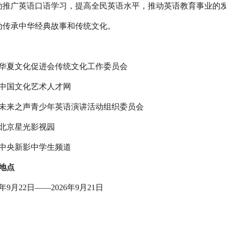
推广英语口语学习，提高全民英语水平，推动英语教育事业的
传承中华经典故事和传统文化。
夏文化促进会传统文化工作委员会
国文化艺术人才网
来之声青少年英语演讲活动组织委员会
京星光影视园
央新影中学生频道
地点
9月22日——2026年9月21日