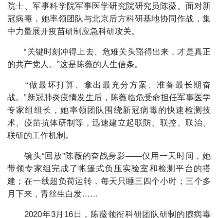
院士、军事科学院军事医学研究院研究员陈薇。面对新
冠病毒，她率领团队与北京后方科研基地协同作战，集
中力量展开疫苗研制应急科研攻关。
“关键时刻冲得上去、危难关头豁得出来，才是真正
的共产党人。”这是陈薇的人生信条。
“做最坏打算、拿出最充分方案、准备最长期奋
战。”新冠肺炎疫情发生后，陈薇临危受命担任军事医学
专家组组长，她率领团队围绕新冠病毒的快速检测技
术、疫苗抗体研制等，迅速建立起联防、联控、联治、
联研的工作机制。
镜头“回放”陈薇的奋战身影——仅用一天时间，她
带领专家组完成了帐篷式负压实验室和检测平台的搭
建；在一线超负荷运转，每天只睡三四个小时；三个多
月下来，青丝生白发……
2020年3月16日，陈薇领衔科研团队研制的腺病毒