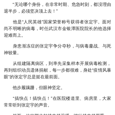
“无论哪个身份，在非常时期、危急时刻，都没理由
退半步，必须坚决顶上去！”
他是“人民英雄”国家荣誉称号获得者张定宇。面对
尚不明晰的病毒，时任武汉市金银潭医院院长的他选择
迎难而上。
身患渐冻症的张定宇争分夺秒，与病毒鏖战、与死
神较量。
从组建隔离病区，到率先采集样本开展病毒检测，
再到组织动员遗体捐献，每一步都很难，身处“疫情风暴
眼”的张定宇总是挺在最前面。
他步履蹒跚，但眼神坚定。
“搞快点！搞快点！”在医院楼道里、病房里，大家
常常听到张定宇的声音。