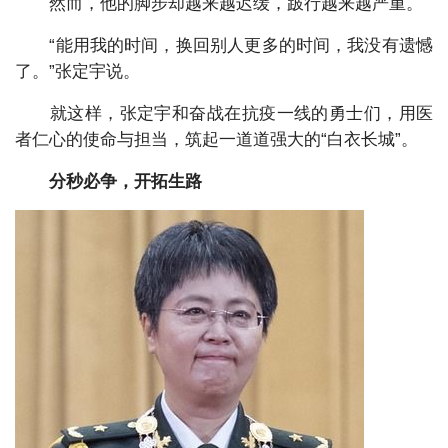
然而，他的脚步却越来越迟缓，跛行越来越严重。
“能用我的时间，换回别人更多的时间，我没有遗憾
了。”张定宇说。
就这样，张定宇和奋战在抗疫一线的勇士们，用医
者仁心的使命与担当，筑起一道道强大的“白衣长城”。
分秒必争，开拓生路