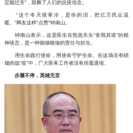
定能过关”，鼓舞了人们的抗疫信念。
“这个冬天很寒冷，是你的泪，把亿万民众温
暖。”网友这样“点赞”钟南山。
钟南山表示，这是医生在危急关头“舍我其谁”的精
神状态，是一种能做敢做的责任与担当。
用生命践行使命，用使命守护生命。在这场没有硝
烟的战“疫”中，广大医务工作者没有丝毫退缩。
步履不停，英雄无言