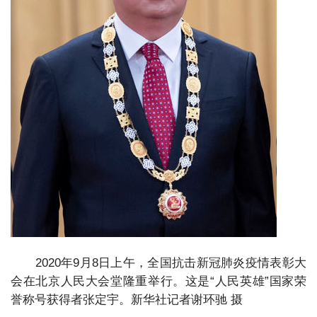
2020年9月8日上午，全国抗击新冠肺炎疫情表彰大
会在北京人民大会堂隆重举行。这是“人民英雄”国家荣
誉称号获得者张定宇。新华社记者谢环驰 摄