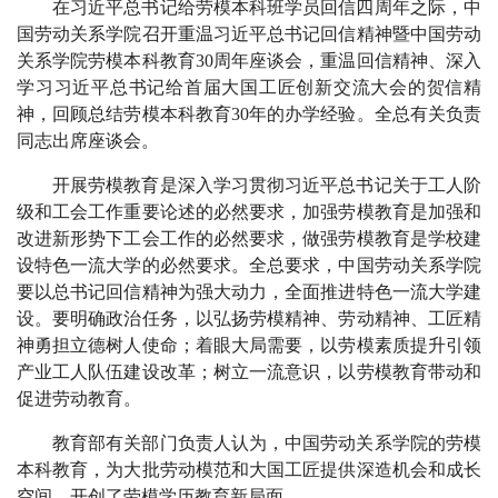
在习近平总书记给劳模本科班学员回信四周年之际，中
国劳动关系学院召开重温习近平总书记回信精神暨中国劳动
关系学院劳模本科教育30周年座谈会，重温回信精神、深入
学习习近平总书记给首届大国工匠创新交流大会的贺信精
神，回顾总结劳模本科教育30年的办学经验。全总有关负责
同志出席座谈会。
开展劳模教育是深入学习贯彻习近平总书记关于工人阶
级和工会工作重要论述的必然要求，加强劳模教育是加强和
改进新形势下工会工作的必然要求，做强劳模教育是学校建
设特色一流大学的必然要求。全总要求，中国劳动关系学院
要以总书记回信精神为强大动力，全面推进特色一流大学建
设。要明确政治任务，以弘扬劳模精神、劳动精神、工匠精
神勇担立德树人使命；着眼大局需要，以劳模素质提升引领
产业工人队伍建设改革；树立一流意识，以劳模教育带动和
促进劳动教育。
教育部有关部门负责人认为，中国劳动关系学院的劳模
本科教育，为大批劳动模范和大国工匠提供深造机会和成长
空间，开创了劳模学历教育新局面。