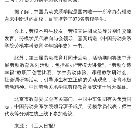
据了解，中国劳动关系学院是国内唯一一所举办劳模教
育未中断过的高校，目前培养了873名劳模学生。
会上，劳模本科生校友、劳模宣讲团成员等分别作交流
发言。劳模学员代表向与会领导、嘉宾赠送《中国劳动关系
学院劳模本科教育30年编年史》一书。
此外，第三届劳动教育月同步启动，活动期间将集中开
展劳动教育系列活动，包括举办“劳模大讲堂”、“劳动创造
幸福”教职工创意比赛、学生劳动体验、课程教学研讨会、
社会调研等活动，引导师生树立正确的劳动观念，培育积极
劳动精神。中国劳动关系学院劳模教育展览馆于当天揭幕。
北京市教育委员会有关部门、中国中车集团有关负责同
志，中国劳动关系学院领导班子成员，劳模学员代表，师生
代表等分别在线上线下参加会议。
来源：《工人日报》