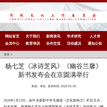
网站首页
关于我们
新闻资讯
学术研究
人才库
会员中心
教育培训
合作交流
活动盛况
通知公告
>
首页
杨七芝《冰诗芝风》《幽谷兰馨》
新书发布会在京圆满举行
来源：本站 发布时间: 2026-01-29
2026年1月23日，由中央新影中学生频道《文化影响力》栏目主办，
知名作家、画家杨七芝女士的两部新作《冰诗芝风》诗词集与《幽