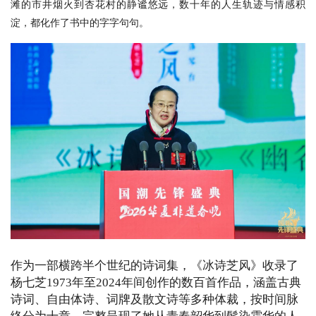
滩的市井烟火到杏花村的静谧悠远，数十年的人生轨迹与情感积
淀，都化作了书中的字字句句。
作为一部横跨半个世纪的诗词集，《冰诗芝风》收录了
杨七芝1973年至2024年间创作的数百首作品，涵盖古典
诗词、自由体诗、词牌及散文诗等多种体裁，按时间脉