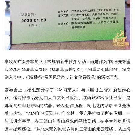
本次发布会并非局限于常规的新书推介活动，而是作为“国潮先锋盛
典暨2026华夏非遗春晚（华夏非遗博览会）”的重要组成部分，深度
融入其中，积极践行“展国风雅韵，让文化看得见”的活动理念。
发布会上，杨七芝分享了《冰诗芝风》与《幽谷兰馨》的创作心
路。这两部作品分别由太白文艺出版社、陕西旅游出版社出版，是
她近两年辛勤耕耘的结晶。谈及创作历程，杨七芝的话语里满是执
着与热忱：“2024年冬天到2025年金秋，我几乎推掉了所有应酬，一
头扎进文字里，在三清山的青山绿水间寻找灵感，在半生的岁月沉
淀中提炼感悟。”从北大荒的风雪岁月到三清山的烟云缭绕，从上海