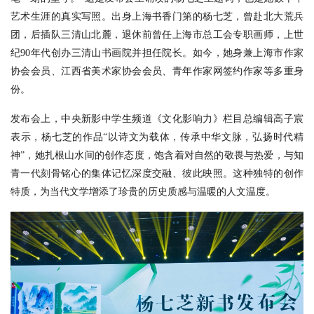
艺术生涯的真实写照。出身上海书香门第的杨七芝，曾赴北大荒兵
团，后插队三清山北麓，退休前曾任上海市总工会专职画师，上世
纪90年代创办三清山书画院并担任院长。如今，她身兼上海市作家
协会会员、江西省美术家协会会员、青年作家网签约作家等多重身
份。
发布会上，中央新影中学生频道《文化影响力》栏目总编辑高子宸
表示，杨七芝的作品“以诗文为载体，传承中华文脉，弘扬时代精
神”，她扎根山水间的创作态度，饱含着对自然的敬畏与热爱，与知
青一代刻骨铭心的集体记忆深度交融、彼此映照。这种独特的创作
特质，为当代文学增添了珍贵的历史质感与温暖的人文温度。