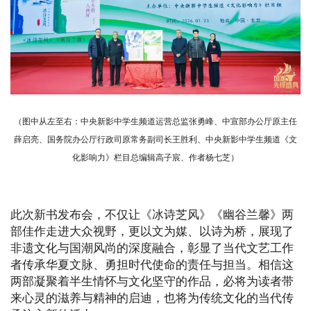
（图中从左至右：中央新影中学生频道运营总监张勇峰、中宣部办公厅原主任
薛启亮、国务院办公厅行政司原常务副司长王胜利、中央新影中学生频道《文
化影响力》栏目总编辑高子宸、作者杨七芝）
此次新书发布会，不仅让《冰诗芝风》《幽谷兰馨》两
部佳作走进大众视野，更以文为媒、以诗为桥，展现了
非遗文化与国潮风尚的深度融合，彰显了当代文艺工作
者传承华夏文脉、勇担时代使命的责任与担当。相信这
两部凝聚着半生情怀与文化坚守的作品，必将为读者带
来心灵的滋养与精神的启迪，也将为传统文化的当代传