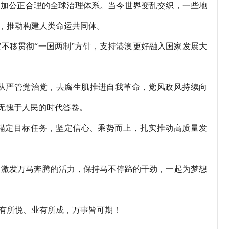
更加公正合理的全球治理体系。当今世界变乱交织，一些地
，推动构建人类命运共同体。
移贯彻“一国两制”方针，支持港澳更好融入国家发展大
严管党治党，去腐生肌推进自我革命，党风政风持续向
无愧于人民的时代答卷。
要锚定目标任务，坚定信心、乘势而上，扎实推动高质量发
激发万马奔腾的活力，保持马不停蹄的干劲，一起为梦想
有所悦、业有所成，万事皆可期！