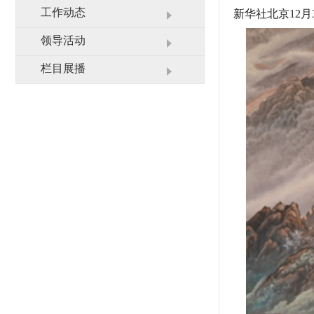
业务范围
栏目展播
工作动态
新华社北京12
联系我们
领导活动
栏目展播