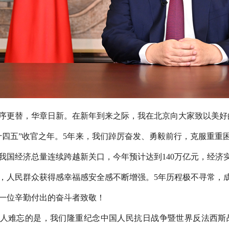
更替，华章日新。在新年到来之际，我在北京向大家致以美好
十四五”收官之年。5年来，我们踔厉奋发、勇毅前行，克服重重
我国经济总量连续跨越新关口，今年预计达到140万亿元，经济
，人民群众获得感幸福感安全感不断增强。5年历程极不寻常，
一位辛勤付出的奋斗者致敬！
难忘的是，我们隆重纪念中国人民抗日战争暨世界反法西斯战