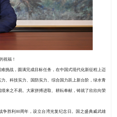
的祝福！
困难挑战，圆满完成目标任务，在中国式现代化新征程上迈
实力、科技实力、国防实力、综合国力跃上新台阶，绿水青
成绩来之不易。大家拼搏进取、耕耘奉献，铸就了欣欣向荣
争胜利80周年，设立台湾光复纪念日。国之盛典威武雄