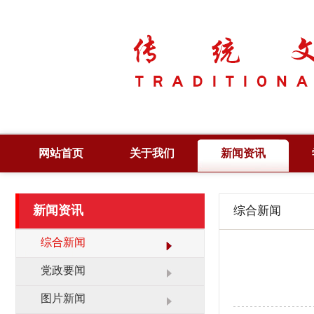
网站首页
关于我们
新闻资讯
简 介
综合新闻
新闻资讯
综合新闻
章 程
党政要闻
领 导
图片新闻
综合新闻
管 理
工作动态
党政要闻
大 事 记
领导活动
图片新闻