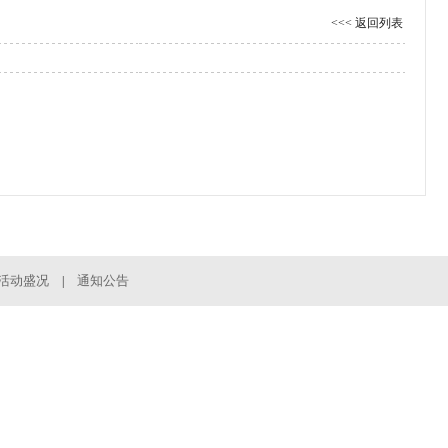
<<< 返回列表
活动盛况
通知公告
|