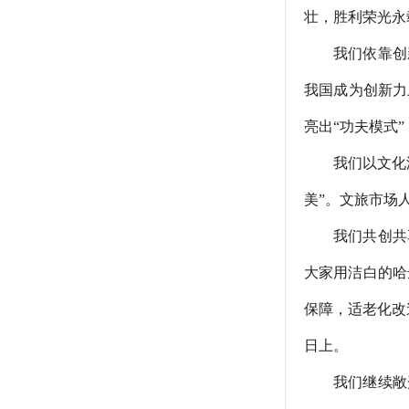
壮，胜利荣光永
我们依靠创新
我国成为创新力
亮出“功夫模式
我们以文化滋养
美”。文旅市场
我们共创共享
大家用洁白的哈
保障，适老化改
日上。
我们继续敞开