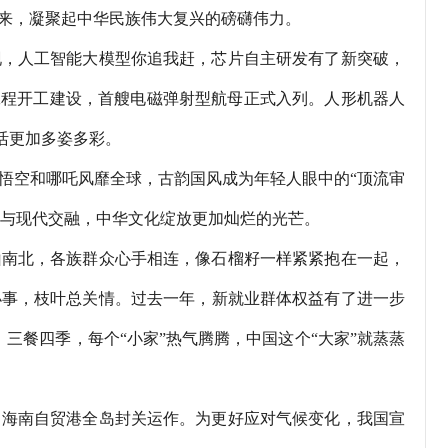
来，凝聚起中华民族伟大复兴的磅礴伟力。
，人工智能大模型你追我赶，芯片自主研发有了新突破，
工程开工建设，首艘电磁弹射型航母正式入列。人形机器人
活更加多姿多彩。
空和哪吒风靡全球，古韵国风成为年轻人眼中的“顶流审
传统与现代交融，中华文化绽放更加灿烂的光芒。
南北，各族群众心手相连，像石榴籽一样紧紧抱在一起，
小事，枝叶总关情。过去一年，新就业群体权益有了进一步
三餐四季，每个“小家”热气腾腾，中国这个“大家”就蒸蒸
海南自贸港全岛封关运作。为更好应对气候变化，我国宣