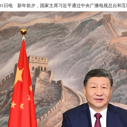
作品展示
会员单位
月31日电 新年前夕，国家主席习近平通过中央广播电视总台和
立项课题
信息验证