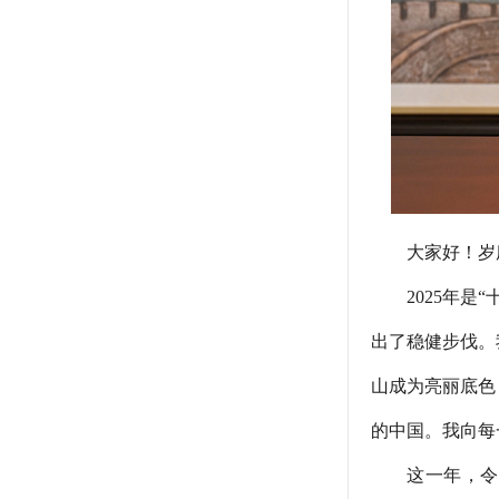
大家好！岁序
2025年是“
出了稳健步伐。
山成为亮丽底色
的中国。我向每
这一年，令人